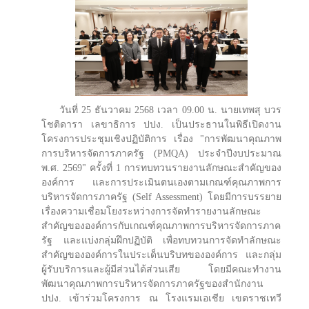
วันที่ 25 ธันวาคม 2568 เวลา 09.00 น. นายเทพสุ บวร
โชติดารา เลขาธิการ ปปง. เป็นประธานในพิธีเปิดงาน
โครงการประชุมเชิงปฏิบัติการ เรื่อง "การพัฒนาคุณภาพ
การบริหารจัดการภาครัฐ (PMQA) ประจำปีงบประมาณ
พ.ศ. 2569" ครั้งที่ 1 การทบทวนรายงานลักษณะสำคัญของ
องค์การ และการประเมินตนเองตามเกณฑ์คุณภาพการ
บริหารจัดการภาครัฐ (Self Assessment) โดยมีการบรรยาย
เรื่องความเชื่อมโยงระหว่างการจัดทำรายงานลักษณะ
สำคัญขององค์การกับเกณฑ์คุณภาพการบริหารจัดการภาค
รัฐ และแบ่งกลุ่มฝึกปฏิบัติ เพื่อทบทวนการจัดทำลักษณะ
สำคัญขององค์การในประเด็นบริบทขององค์การ และกลุ่ม
ผู้รับบริการและผู้มีส่วนได้ส่วนเสีย โดยมีคณะทำงาน
พัฒนาคุณภาพการบริหารจัดการภาครัฐของสำนักงาน
ปปง. เข้าร่วมโครงการ ณ โรงแรมเอเชีย เขตราชเทวี