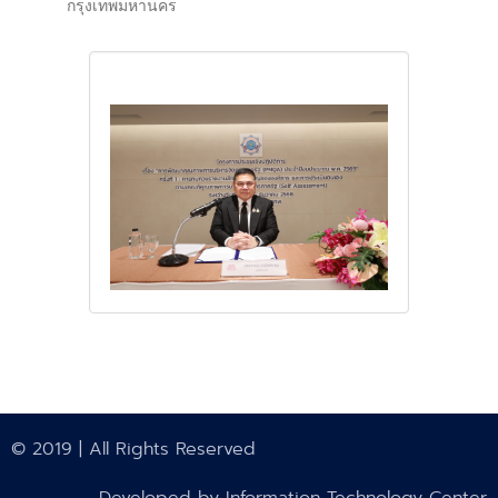
กรุงเทพมหานคร
© 2019 | All Rights Reserved
Developed by Information Technology Center